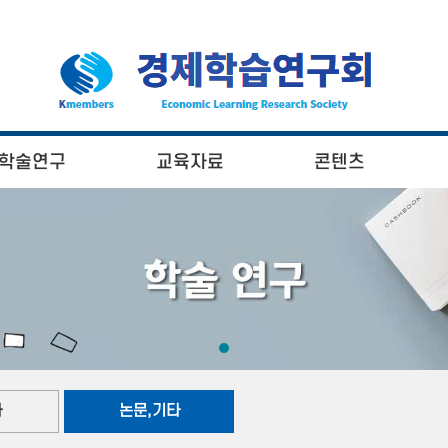
학술연구
교육자료
콘텐츠
사
논문,기타