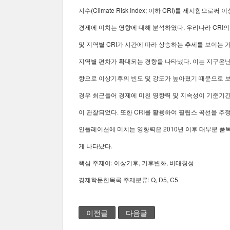
지수(Climate Risk Index; 이하 CRI)를 제시함으로
경제에 미치는 영향에 대해 분석하였다. 우리나라 CRI의
및 지역별 CRI가 시간에 따라 상승하는 추세를 보이는
지역별 편차가 확대되는 경향을 나타냈다. 이는 지구온난
향으로 이상기후의 빈도 및 강도가 높아졌기 때문으로 
경우 최근들어 경제에 미친 영향력 및 지속성이 기준기
이 관찰되었다. 또한 CRI를 활용하여 필립스 곡선을 
인플레이션에 미치는 영향력은 2010년 이후 대부분 
게 나타났다.
핵심 주제어: 이상기후, 기후변화, 비대칭성
경제학문헌목록 주제분류: Q, D5, C5
이전글
다음글