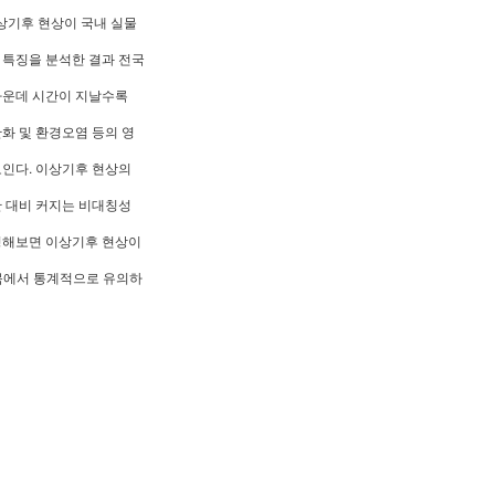
써 이상기후 현상이 국내 실물
 특징을 분석한 결과 전국
 가운데 시간이 지날수록
화 및 환경오염 등의 영
보인다. 이상기후 현상의
간 대비 커지는 비대칭성
추정해보면 이상기후 현상이
품목에서 통계적으로 유의하