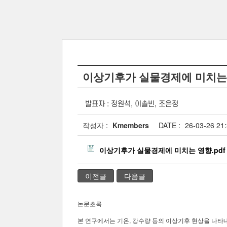
이상기후가 실물경제에 미치는
발표자 : 정원석, 이솔빈, 조은정
작성자 :
Kmembers
DATE :
26-03-26 21
이상기후가 실물경제에 미치는 영향.pdf
이전글
다음글
논문초록
본 연구에서는 기온, 강수량 등의 이상기후 현상을 나