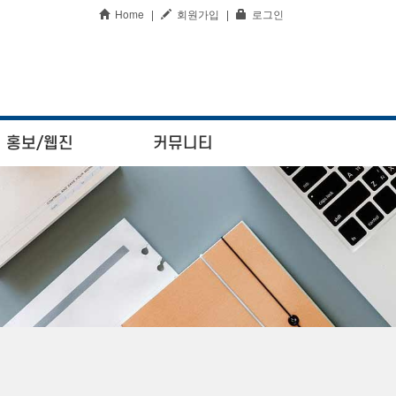
Home
|
회원가입
|
로그인
홍보/웹진
커뮤니티